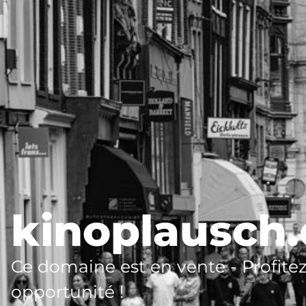
kinoplausch
Ce domaine est en vente - Profitez
opportunité !