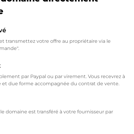
e
vé
t transmettez votre offre au propriétaire via le
emande".
t
mplement par Paypal ou par virement. Vous recevrez à
ne et due forme accompagnée du contrat de vente.
e domaine est transféré à votre fournisseur par