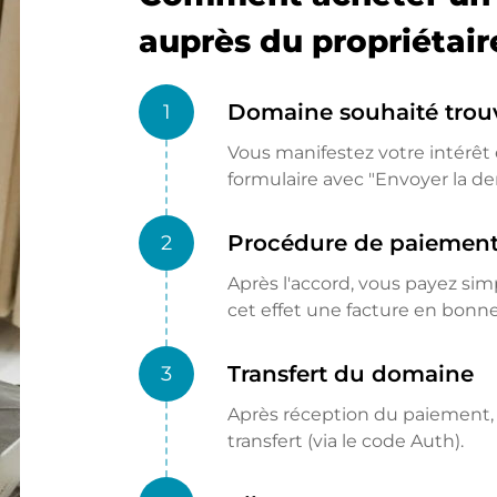
auprès du propriétair
Domaine souhaité trou
1
Vous manifestez votre intérêt e
formulaire avec "Envoyer la d
Procédure de paiemen
2
Après l'accord, vous payez si
cet effet une facture en bon
Transfert du domaine
3
Après réception du paiement, l
transfert (via le code Auth).