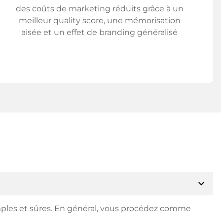
des coûts de marketing réduits grâce à un
meilleur quality score, une mémorisation
aisée et un effet de branding généralisé
expand_more
mples et sûres. En général, vous procédez comme