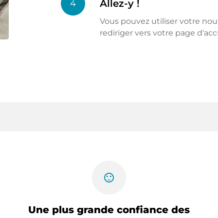
Allez-y !
4
Vous pouvez utiliser votre n
rediriger vers votre page d'acc
sentiment_satisfied
Une plus grande confiance des