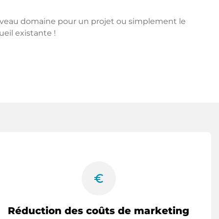
ouveau domaine pour un projet ou simplement le
ueil existante !
euro_symbol
Réduction des coûts de marketing